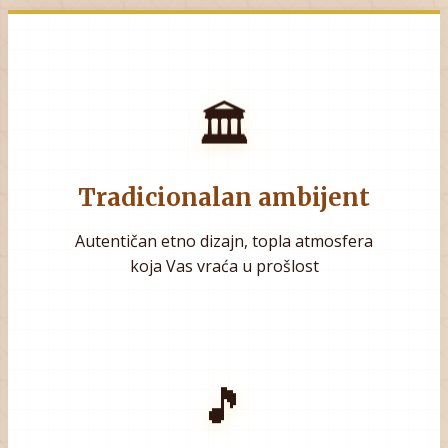
🏛️
Tradicionalan ambijent
Autentičan etno dizajn, topla atmosfera
koja Vas vraća u prošlost
🎵