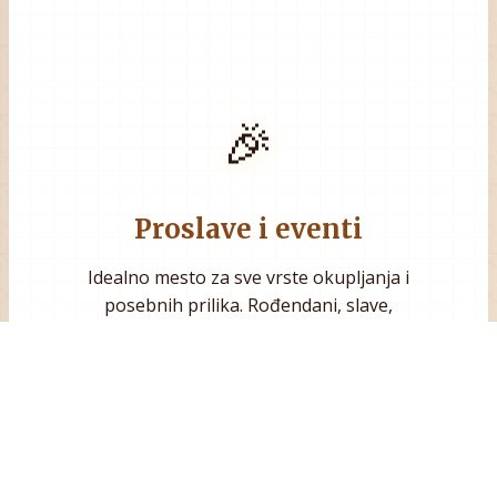
🎉
Proslave i eventi
Idealno mesto za sve vrste okupljanja i
posebnih prilika. Rođendani, slave,
poslovni sastanci i svadbe