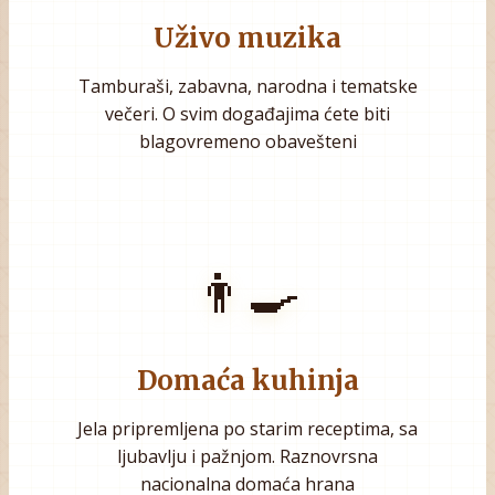
Uživo muzika
Tamburaši, zabavna, narodna i tematske
večeri. O svim događajima ćete biti
blagovremeno obavešteni
👨‍🍳
Domaća kuhinja
Jela pripremljena po starim receptima, sa
ljubavlju i pažnjom. Raznovrsna
nacionalna domaća hrana