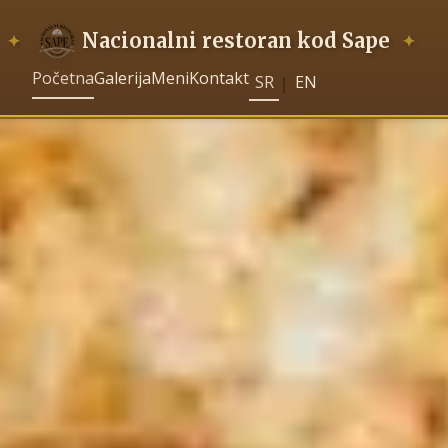
Nacionalni restoran kod Sape
Početna
Galerija
Meni
Kontakt
SR
EN
|