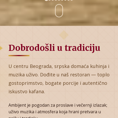
Dobrodošli u tradiciju
U centru Beograda, srpska domaća kuhinja i
muzika uživo. Dođite u naš restoran — toplo
gostoprimstvo, bogate porcije i autentično
iskustvo kafana.
Ambijent je pogodan za proslave i večernji izlazak;
uživo muzika i atmosfera koja hrani pretvara u